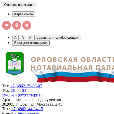
Открыть навигацию
Карта сайта
A
A
A
Версия для слабовидящих
Вход для нотариусов
Тел:
+7 (4862) 59-03-07
Тел.:
59-05-03
59-03-14 (бухгалтерия)
Архив нотариальных документов
302005, г. Орел, ул. Мостовая, д.45
Тел.:
+7 (4862) 44-34-15
E-mail:
arhiv@oonp.ru