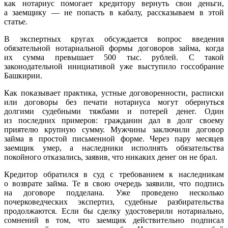
как нотариус помогает кредитору вернуть свои деньги,
а заемщику — не попасть в кабалу, рассказываем в этой
статье.
В экспертных кругах обсуждается вопрос введения
обязательной нотариальной формы договоров займа, когда
их сумма превышает 500 тыс. рублей. С такой
законодательной инициативой уже выступило госсобрание
Башкирии.
Как показывает практика, устные договоренности, расписки
или договоры без печати нотариуса могут обернуться
долгими судебными тяжбами и потерей денег. Один
из последних примеров: гражданин дал в долг своему
приятелю крупную сумму. Мужчины заключили договор
займа в простой письменной форме. Через пару месяцев
заемщик умер, а наследники исполнять обязательства
покойного отказались, заявив, что никаких денег он не брал.
Кредитор обратился в суд с требованием к наследникам
о возврате займа. Те в свою очередь заявили, что подпись
на договоре подделана. Уже проведено несколько
почерковедческих экспертиз, судебные разбирательства
продолжаются. Если бы сделку удостоверили нотариально,
сомнений в том, что заемщик действительно подписал