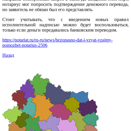
нотариус мог попросить подтверждение денежного перевода,
но заявитель не обязан был его представлять.
Стоит учитывать, что с введением новых правил
исполнительной надписью можно будет воспользоваться,
только если деньги передавались банковским переводом.
https://notariat.ru/ru-ru/news/bezopasno-dat-i-vzyat-vzajmy-
pomozhet-notarius-2506
Назад