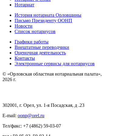
Нотариат
История нотариата Орловщины
Письмо Президенту ООНП
Новости
Список нотариусов
Графики работы
Внештатные переводчики
Оценочная деятельность
Контакты
Электронные сервисы для нотариусов
© «Орловская областная нотариальная палата»,
2026 г.
302001, г. Орел, ул. 1-я Посадская, д .23
E-mail:
oonp@orel.ru
Тел/факс: +7 (4862) 59-03-07