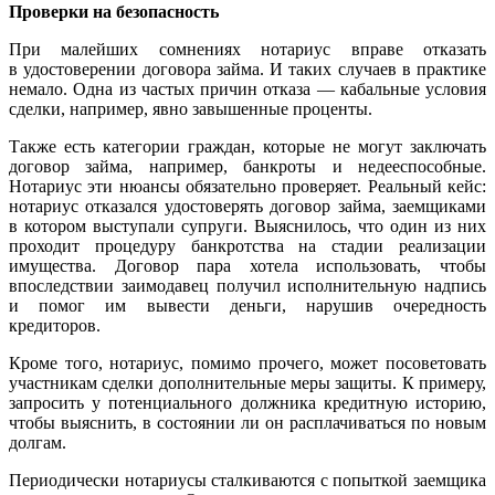
Проверки на безопасность
При малейших сомнениях нотариус вправе отказать
в удостоверении договора займа. И таких случаев в практике
немало. Одна из частых причин отказа — кабальные условия
сделки, например, явно завышенные проценты.
Также есть категории граждан, которые не могут заключать
договор займа, например, банкроты и недееспособные.
Нотариус эти нюансы обязательно проверяет. Реальный кейс:
нотариус отказался удостоверять договор займа, заемщиками
в котором выступали супруги. Выяснилось, что один из них
проходит процедуру банкротства на стадии реализации
имущества. Договор пара хотела использовать, чтобы
впоследствии заимодавец получил исполнительную надпись
и помог им вывести деньги, нарушив очередность
кредиторов.
Кроме того, нотариус, помимо прочего, может посоветовать
участникам сделки дополнительные меры защиты. К примеру,
запросить у потенциального должника кредитную историю,
чтобы выяснить, в состоянии ли он расплачиваться по новым
долгам.
Периодически нотариусы сталкиваются с попыткой заемщика