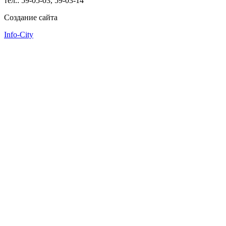
тел.: 59-05-03, 59-03-14
Создание сайта
Info-City