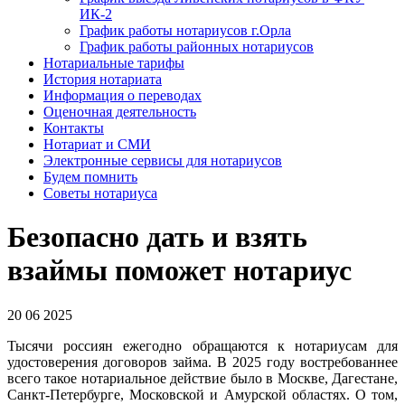
ИК-2
График работы нотариусов г.Орла
График работы районных нотариусов
Нотариальные тарифы
История нотариата
Информация о переводах
Оценочная деятельность
Контакты
Нотариат и СМИ
Электронные сервисы для нотариусов
Будем помнить
Советы нотариуса
Безопасно дать и взять
взаймы поможет нотариус
20 06 2025
Тысячи россиян ежегодно обращаются к нотариусам для
удостоверения договоров займа. В 2025 году востребованнее
всего такое нотариальное действие было в Москве, Дагестане,
Санкт-Петербурге, Московской и Амурской областях. О том,