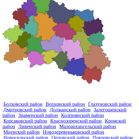
Болховский район
Верховский район
Глазуновский район
Дмитровский район
Должанский район
Залегощенский
район
Знаменский район
Колпнянский район
Корсаковский район
Краснозоренский район
Кромской
район
Ливенский район
Малоархангельский район
Мценский район
Новодеревеньковский район
Новосильский район
Орловский район
Покровский район