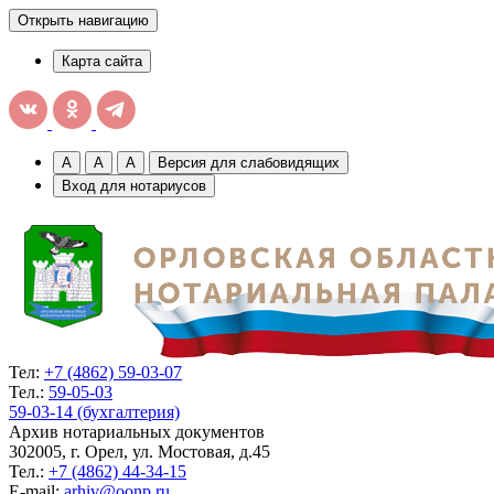
Открыть навигацию
Карта сайта
A
A
A
Версия для слабовидящих
Вход для нотариусов
Тел:
+7 (4862) 59-03-07
Тел.:
59-05-03
59-03-14 (бухгалтерия)
Архив нотариальных документов
302005, г. Орел, ул. Мостовая, д.45
Тел.:
+7 (4862) 44-34-15
E-mail:
arhiv@oonp.ru