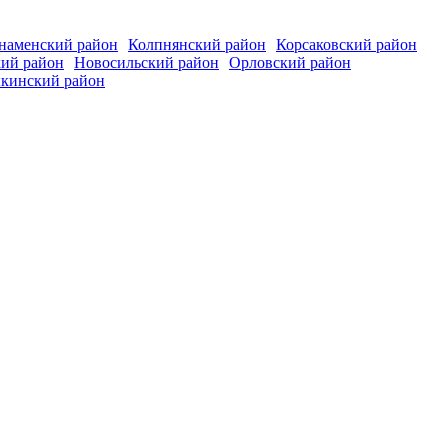
наменский район
Колпнянский район
Корсаковский район
кий район
Новосильский район
Орловский район
кинский район