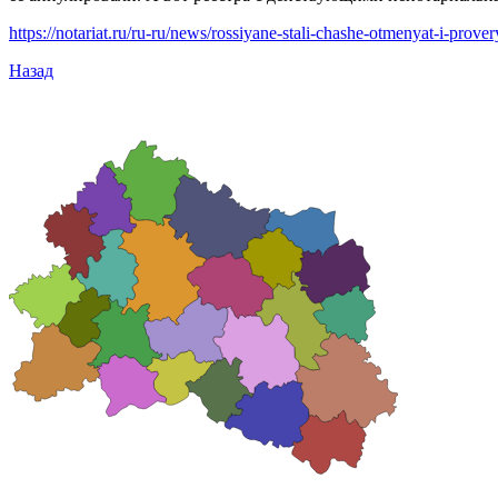
https://notariat.ru/ru-ru/news/rossiyane-stali-chashe-otmenyat-i-prov
Назад