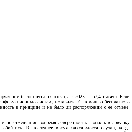
ряжений было почти 65 тысяч, а в 2023 — 57,4 тысячи. Если
ю информационную систему нотариата. С помощью бесплатного
нность в принципе и не было ли распоряжений о ее отмене.
й и не отмененной вовремя доверенности. Попасть в ловушку
 обойтись. В последнее время фиксируются случаи, когда