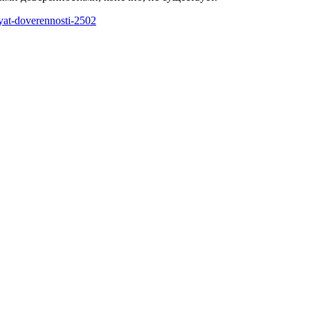
eryat-doverennosti-2502