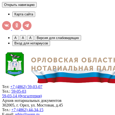
Открыть навигацию
Карта сайта
A
A
A
Версия для слабовидящих
Вход для нотариусов
Тел:
+7 (4862) 59-03-07
Тел.:
59-05-03
59-03-14 (бухгалтерия)
Архив нотариальных документов
302005, г. Орел, ул. Мостовая, д.45
Тел.:
+7 (4862) 44-34-15
E-mail:
arhiv@oonp.ru