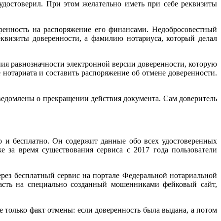
удостоверил. При этом желательно иметь при себе реквизиты
ренность на распоряжение его финансами. Недобросовестный
квизиты доверенности, а фамилию нотариуса, который делал
ения равнозначности электронной версии доверенности, которую
нотариата и составить распоряжение об отмене доверенности.
 уведомлены о прекращении действия документа. Сам доверитель
 и бесплатно. Он содержит данные обо всех удостоверенных
е за время существования сервиса с 2017 года пользователи
ерез бесплатный сервис на портале Федеральной нотариальной
асть на специально созданный мошенниками фейковый сайт,
 только факт отмены: если доверенность была выдана, а потом