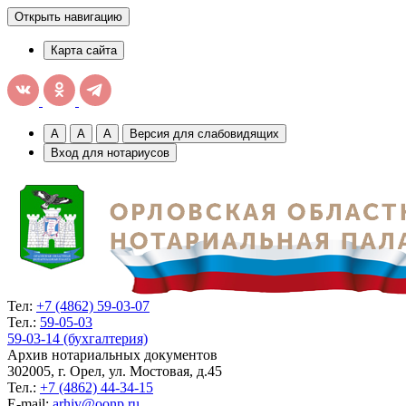
Открыть навигацию
Карта сайта
A
A
A
Версия для слабовидящих
Вход для нотариусов
Тел:
+7 (4862) 59-03-07
Тел.:
59-05-03
59-03-14 (бухгалтерия)
Архив нотариальных документов
302005, г. Орел, ул. Мостовая, д.45
Тел.:
+7 (4862) 44-34-15
E-mail:
arhiv@oonp.ru