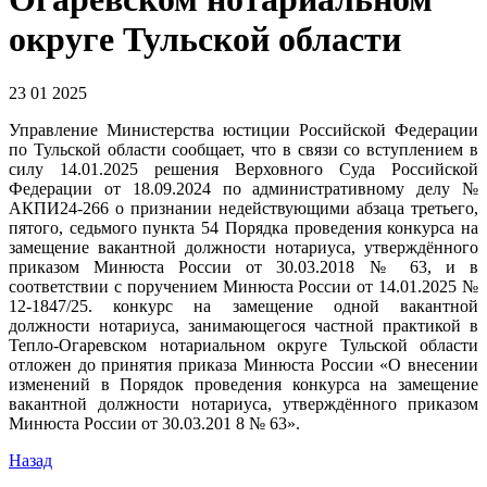
округе Тульской области
23 01 2025
Управление Министерства юстиции Российской Федерации
по Тульской области сообщает, что в связи со вступлением в
силу 14.01.2025 решения Верховного Суда Российской
Федерации от 18.09.2024 по административному делу №
АКПИ24-266 о признании недействующими абзаца третьего,
пятого, седьмого пункта 54 Порядка проведения конкурса на
замещение вакантной должности нотариуса, утверждённого
приказом Минюста России от 30.03.2018 № 63, и в
соответствии с поручением Минюста России от 14.01.2025 №
12-1847/25. конкурс на замещение одной вакантной
должности нотариуса, занимающегося частной практикой в
Тепло-Огаревском нотариальном округе Тульской области
отложен до принятия приказа Минюста России «О внесении
изменений в Порядок проведения конкурса на замещение
вакантной должности нотариуса, утверждённого приказом
Минюста России от 30.03.201 8 № 63».
Назад