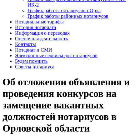
ИК-2
График работы нотариусов г.Орла
График работы районных нотариусов
Нотариальные тарифы
История нотариата
Информация о переводах
Оценочная деятельность
Контакты
Нотариат и СМИ
Электронные сервисы для нотариусов
Будем помнить
Советы нотариуса
Об отложении объявления и
проведения конкурсов на
замещение вакантных
должностей нотариусов в
Орловской области