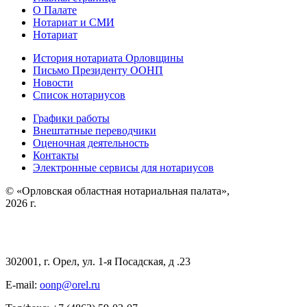
О Палате
Нотариат и СМИ
Нотариат
История нотариата Орловщины
Письмо Президенту ООНП
Новости
Список нотариусов
Графики работы
Внештатные переводчики
Оценочная деятельность
Контакты
Электронные сервисы для нотариусов
© «Орловская областная нотариальная палата»,
2026 г.
302001, г. Орел, ул. 1-я Посадская, д .23
E-mail:
oonp@orel.ru