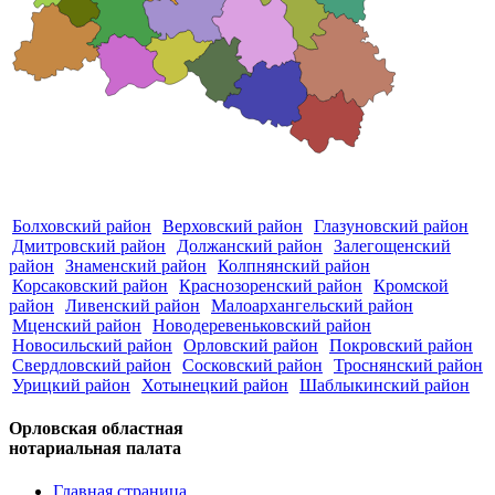
Болховский район
Верховский район
Глазуновский район
Дмитровский район
Должанский район
Залегощенский
район
Знаменский район
Колпнянский район
Корсаковский район
Краснозоренский район
Кромской
район
Ливенский район
Малоархангельский район
Мценский район
Новодеревеньковский район
Новосильский район
Орловский район
Покровский район
Свердловский район
Сосковский район
Троснянский район
Урицкий район
Хотынецкий район
Шаблыкинский район
Орловская областная
нотариальная палата
Главная страница