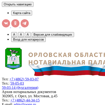
Открыть навигацию
Карта сайта
A
A
A
Версия для слабовидящих
Вход для нотариусов
Тел:
+7 (4862) 59-03-07
Тел.:
59-05-03
59-03-14 (бухгалтерия)
Архив нотариальных документов
302005, г. Орел, ул. Мостовая, д.45
Тел.:
+7 (4862) 44-34-15
E-mail:
arhiv@oonp.ru