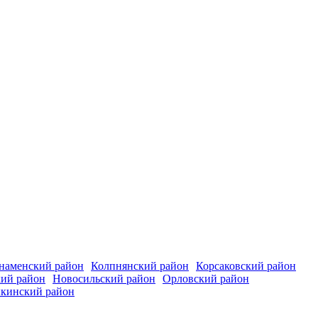
наменский район
Колпнянский район
Корсаковский район
кий район
Новосильский район
Орловский район
кинский район