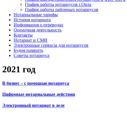
График работы нотариусов г.Орла
График работы районных нотариусов
Нотариальные тарифы
История нотариата
Информация о переводах
Оценочная деятельность
Контакты
Нотариат и СМИ
Электронные сервисы для нотариусов
Будем помнить
Советы нотариуса
2021 год
В бизнес – с помощью нотариуса
Цифровые нотариальные действия
Электронный нотариат в деле