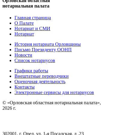
Орловская областная
нотариальная палата
Главная страница
О Палате
Нотариат и СМИ
Нотариат
История нотариата Орловщины
Письмо Президенту ООНП
Новости
Список нотариусов
Графики работы
Внештатные переводчики
Оценочная деятельность
Контакты
Электронные сервисы для нотариусов
© «Орловская областная нотариальная палата»,
2026 г.
302001, г. Орел, ул. 1-я Посадская, д .23