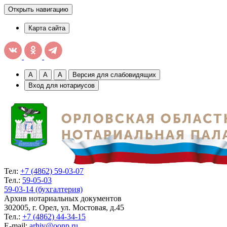
Открыть навигацию
Карта сайта
A
A
A
Версия для слабовидящих
Вход для нотариусов
Тел:
+7 (4862) 59-03-07
Тел.:
59-05-03
59-03-14 (бухгалтерия)
Архив нотариальных документов
302005, г. Орел, ул. Мостовая, д.45
Тел.:
+7 (4862) 44-34-15
E-mail:
arhiv@oonp.ru